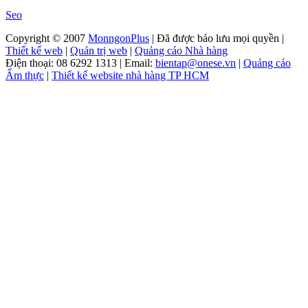
Seo
Copyright © 2007
MonngonPlus
| Đã được bảo lưu mọi quyền |
Thiết kế web
|
Quản trị web
|
Quảng cáo Nhà hàng
Điện thoại: 08 6292 1313 | Email:
bientap@onese.vn
|
Quảng cáo
Ẩm thực
|
Thiết kế website nhà hàng TP HCM