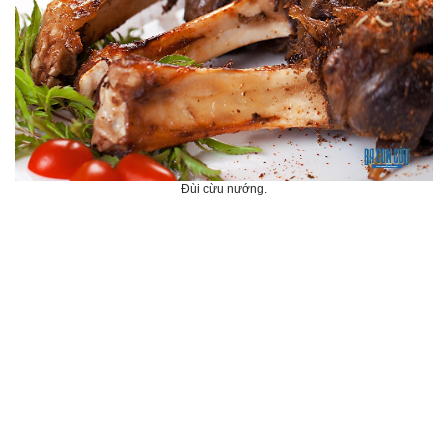
Đùi cừu nướng.