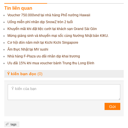
Tin liên quan
Voucher 750.000vnđ tại nhà hàng Phố nướng Hawaii
Uống miễn phí nhân dịp SnowZ tròn 2 tuổi
Khuyến mãi khi đặt tiệc cưới tại khách sạn Grand Sài Gòn
Mừng giáng sinh và khuyến mại sốc cùng Nướng Nhật bản KIKU.
Cơ hội đón năm mới tại Kichi Kichi Singapore
Ẩm thực Nhật tại MV sushi
Nhà hàng F-Plaza ưu đãi nhân dịp khai trương
Ưu đãi 15% khi mua voucher bánh Trung thu Long Đình
Ý kiến bạn đọc
(0)
Gửi
tags