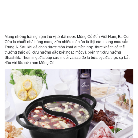
Mang những trải nghiệm thú vị từ đất nước Mông Cổ đến Việt Nam, Ba Con
Cừu là chuỗi nhà hàng mang đến nhiều món ăn từ thịt cừu mang màu sắc
Trung Á. Sau khi đã chọn được món khai vị thích hợp, thực khách có thể
thưởng thức đùi cừu nướng đặc biệt hoặc một vài xiên thịt cừu nướng
Shashilik. Thêm một đĩa bắp cừu muối và sau đó là bữa tiệc đã thực sự bắt
đầu với lẩu cừu non Mông Cổ.