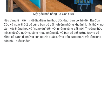
Một góc nhà hàng Ba Con Cừu.
Nếu đang tìm kiếm một địa điểm ẩm thực độc đáo, bạn có thể đến Ba Con
Cừu và ngày thứ 2 để cùng bạn bè trải nghiệm những khoảnh khắc thú vị nơi
cảm xúc thăng hoa và “ngao du” đến với những vùng đất mới. Thưởng thức
một chút cừu nướng, cùng nhau nhúng lẩu và bạn có thể tưởng tượng về
đồng cỏ xanh rì, những con người quật cường trên lưng ngựa với tấm lòng
đôn hậu, hiếu khách…