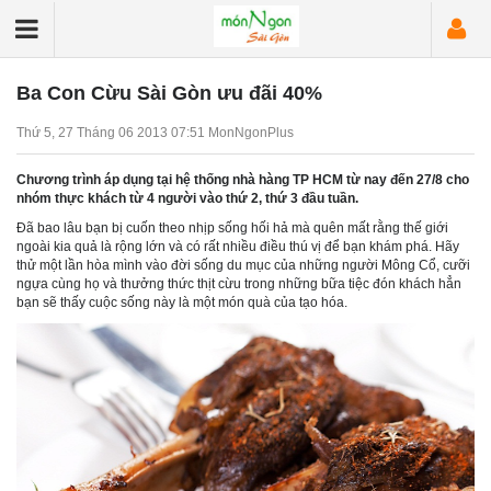
Ba Con Cừu Sài Gòn ưu đãi 40%
Thứ 5, 27 Tháng 06 2013
07:51
MonNgonPlus
Chương trình áp dụng tại hệ thống nhà hàng TP HCM từ nay đến 27/8 cho
nhóm thực khách từ 4 người vào thứ 2, thứ 3 đầu tuần.
Đã bao lâu bạn bị cuốn theo nhịp sống hối hả mà quên mất rằng thế giới
ngoài kia quả là rộng lớn và có rất nhiều điều thú vị để bạn khám phá. Hãy
thử một lần hòa mình vào đời sống du mục của những người Mông Cổ, cưỡi
ngựa cùng họ và thưởng thức thịt cừu trong những bữa tiệc đón khách hẳn
bạn sẽ thấy cuộc sống này là một món quà của tạo hóa.