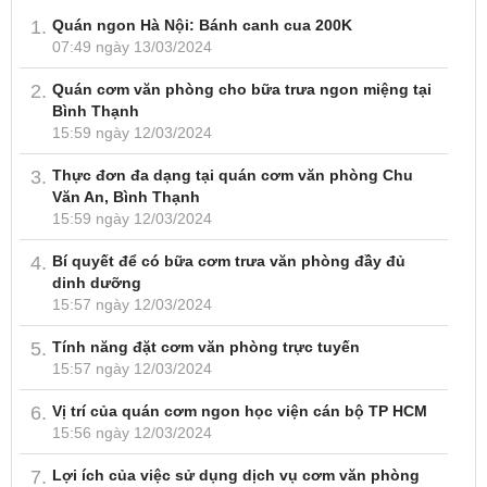
Quán ngon Hà Nội: Bánh canh cua 200K
07:49 ngày 13/03/2024
Quán cơm văn phòng cho bữa trưa ngon miệng tại
Bình Thạnh
15:59 ngày 12/03/2024
Thực đơn đa dạng tại quán cơm văn phòng Chu
Văn An, Bình Thạnh
15:59 ngày 12/03/2024
Bí quyết để có bữa cơm trưa văn phòng đầy đủ
dinh dưỡng
15:57 ngày 12/03/2024
Tính năng đặt cơm văn phòng trực tuyến
15:57 ngày 12/03/2024
Vị trí của quán cơm ngon học viện cán bộ TP HCM
15:56 ngày 12/03/2024
Lợi ích của việc sử dụng dịch vụ cơm văn phòng